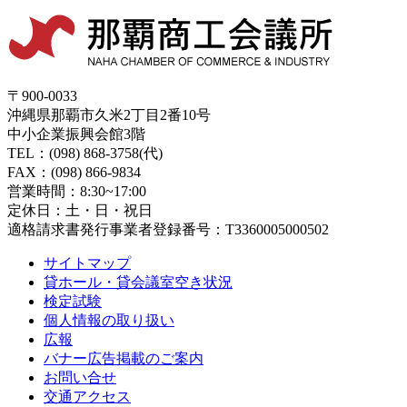
〒900-0033
沖縄県那覇市久米2丁目2番10号
中小企業振興会館3階
TEL：(098) 868-3758(代)
FAX：(098) 866-9834
営業時間：8:30~17:00
定休日：土・日・祝日
適格請求書発行事業者登録番号：T3360005000502
サイトマップ
貸ホール・貸会議室空き状況
検定試験
個人情報の取り扱い
広報
バナー広告掲載のご案内
お問い合せ
交通アクセス