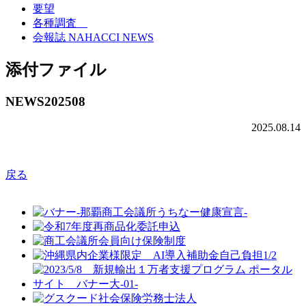
要望
各種調査
会報誌 NAHACCI NEWS
添付ファイル
NEWS202508
2025.08.14
戻る