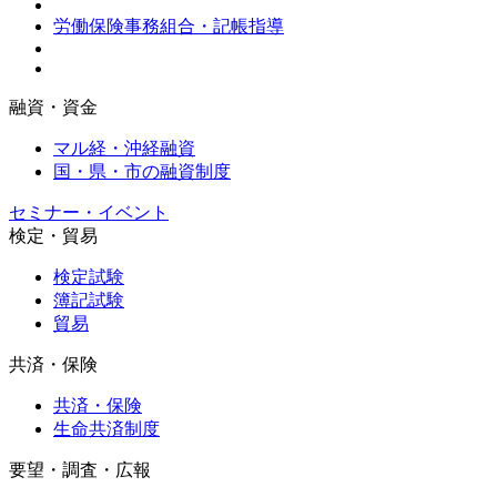
労働保険事務組合・記帳指導
融資・資金
マル経・沖経融資
国・県・市の融資制度
セミナー・イベント
検定・貿易
検定試験
簿記試験
貿易
共済・保険
共済・保険
生命共済制度
要望・調査・広報