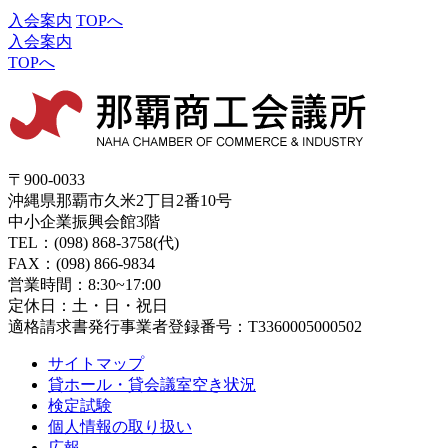
入会案内
TOPへ
入会案内
TOPへ
〒900-0033
沖縄県那覇市久米2丁目2番10号
中小企業振興会館3階
TEL：(098) 868-3758(代)
FAX：(098) 866-9834
営業時間：8:30~17:00
定休日：土・日・祝日
適格請求書発行事業者登録番号：T3360005000502
サイトマップ
貸ホール・貸会議室空き状況
検定試験
個人情報の取り扱い
広報