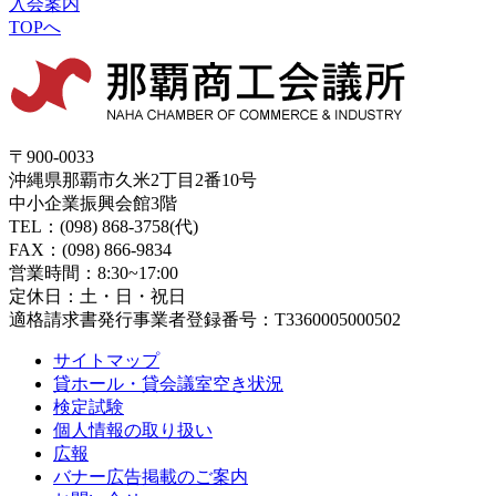
入会案内
TOPへ
〒900-0033
沖縄県那覇市久米2丁目2番10号
中小企業振興会館3階
TEL：(098) 868-3758(代)
FAX：(098) 866-9834
営業時間：8:30~17:00
定休日：土・日・祝日
適格請求書発行事業者登録番号：T3360005000502
サイトマップ
貸ホール・貸会議室空き状況
検定試験
個人情報の取り扱い
広報
バナー広告掲載のご案内