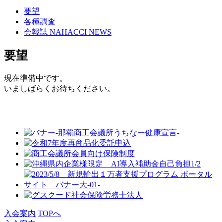
要望
各種調査
会報誌 NAHACCI NEWS
要望
現在準備中です。
いましばらくお待ちください。
入会案内
TOPへ