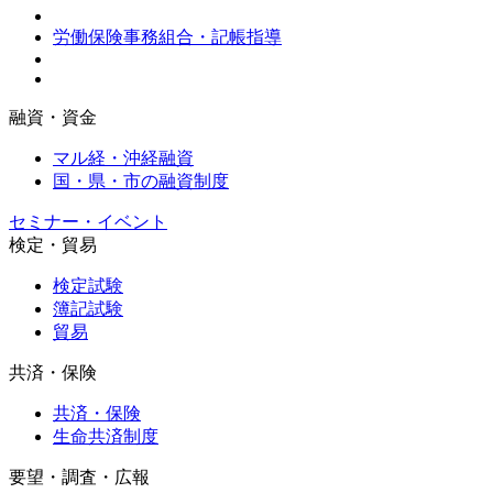
労働保険事務組合・記帳指導
融資・資金
マル経・沖経融資
国・県・市の融資制度
セミナー・イベント
検定・貿易
検定試験
簿記試験
貿易
共済・保険
共済・保険
生命共済制度
要望・調査・広報