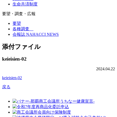
生命共済制度
要望・調査・広報
要望
各種調査
会報誌 NAHACCI NEWS
添付ファイル
keieisien-02
2024.04.22
keieisien-02
戻る