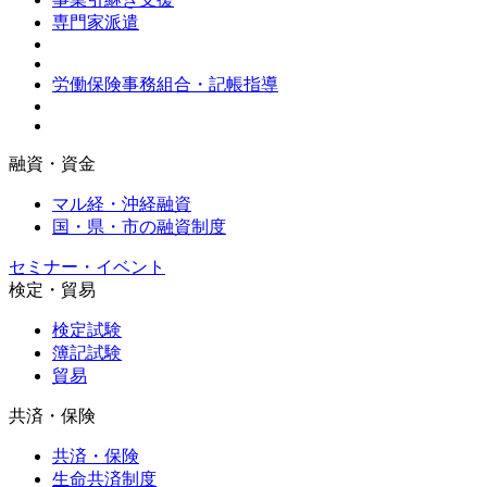
専門家派遣
労働保険事務組合・記帳指導
融資・資金
マル経・沖経融資
国・県・市の融資制度
セミナー・イベント
検定・貿易
検定試験
簿記試験
貿易
共済・保険
共済・保険
生命共済制度