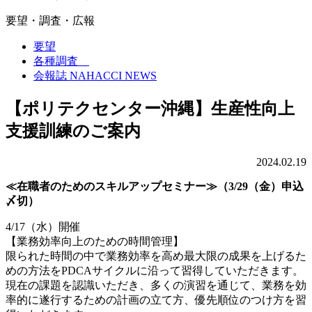
要望・調査・広報
要望
各種調査
会報誌 NAHACCI NEWS
【ポリテクセンター沖縄】生産性向上
支援訓練のご案内
2024.02.19
≪在職者のためのスキルアップセミナー≫（3/29（金）申込
〆切）
4/17（水）開催
【業務効率向上のための時間管理】
限られた時間の中で業務効率を高め最大限の成果を上げるた
めの方法をPDCAサイクルに沿って習得していただきます。
現在の課題を認識いただき、多くの演習を通じて、業務を効
率的に遂行するための計画の立て方、優先順位のつけ方を習