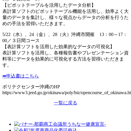
【ピボットテーブルを活用したデータ分析】
表計算ソフトのピボットテーブル機能を活用し、効率よく大
量のデータを集計し、様々な視点からデータの分析を行うた
めの手法を習得いただきます。
5/22（水）、24（金）、28（火）沖縄市開催 13：00～17：
00／３日間コース
【表計算ソフトを活用した効果的なデータの可視化】
表計算ソフトを活用し、各種報告書やプレゼンテーション資
料等にデータを効果的に可視化する方法を習得いただきま
す。
➡申込書はこちら
ポリテクセンター沖縄のHP
https://www3.jeed.go.jp/okinawa/poly/biz/opencourse_of_okinawa.h
一覧に戻る