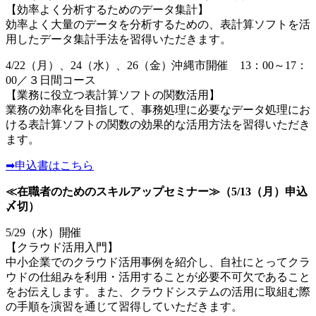
【効率よく分析するためのデータ集計】
効率よく大量のデータを分析するための、表計算ソフトを活
用したデータ集計手法を習得いただきます。
4/22（月）、24（水）、26（金）沖縄市開催 13：00～17：
00／３日間コース
【業務に役立つ表計算ソフトの関数活用】
業務の効率化を目指して、事務処理に必要なデータ処理にお
ける表計算ソフトの関数の効果的な活用方法を習得いただき
ます。
➡申込書はこちら
≪在職者のためのスキルアップセミナー≫（5/13（月）申込
〆切）
5/29（水）開催
【クラウド活用入門】
中小企業でのクラウド活用事例を紹介し、自社にとってクラ
ウドの仕組みを利用・活用することが必要不可欠であること
をお伝えします。また、クラウドシステムの活用に取組む際
の手順を演習を通じて習得していただきます。