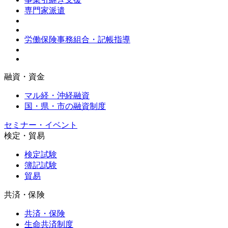
専門家派遣
労働保険事務組合・記帳指導
融資・資金
マル経・沖経融資
国・県・市の融資制度
セミナー・イベント
検定・貿易
検定試験
簿記試験
貿易
共済・保険
共済・保険
生命共済制度