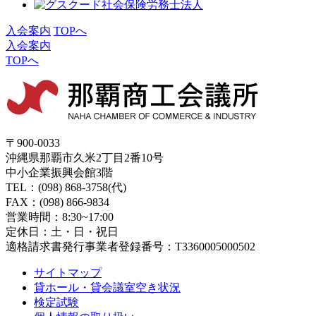
入会案内
TOPへ
入会案内
TOPへ
〒900-0033
沖縄県那覇市久米2丁目2番10号
中小企業振興会館3階
TEL：(098) 868-3758(代)
FAX：(098) 866-9834
営業時間：8:30~17:00
定休日：土・日・祝日
適格請求書発行事業者登録番号：T3360005000502
サイトマップ
貸ホール・貸会議室空き状況
検定試験