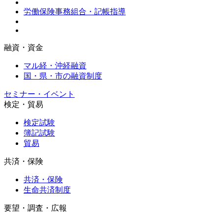
労働保険事務組合・記帳指導
融資・資金
マル経・沖経融資
国・県・市の融資制度
セミナー・イベント
検定・貿易
検定試験
簿記試験
貿易
共済・保険
共済・保険
生命共済制度
要望・調査・広報