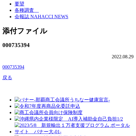
要望
各種調査
会報誌 NAHACCI NEWS
添付ファイル
000735394
2022.08.29
000735394
戻る