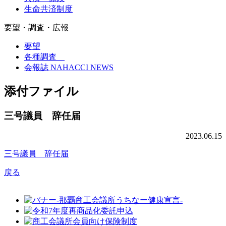
生命共済制度
要望・調査・広報
要望
各種調査
会報誌 NAHACCI NEWS
添付ファイル
三号議員 辞任届
2023.06.15
三号議員 辞任届
戻る