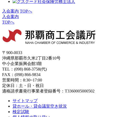
入会案内
TOPへ
入会案内
TOPへ
〒900-0033
沖縄県那覇市久米2丁目2番10号
中小企業振興会館3階
TEL：(098) 868-3758(代)
FAX：(098) 866-9834
営業時間：8:30~17:00
定休日：土・日・祝日
適格請求書発行事業者登録番号：T3360005000502
サイトマップ
貸ホール・貸会議室空き状況
検定試験