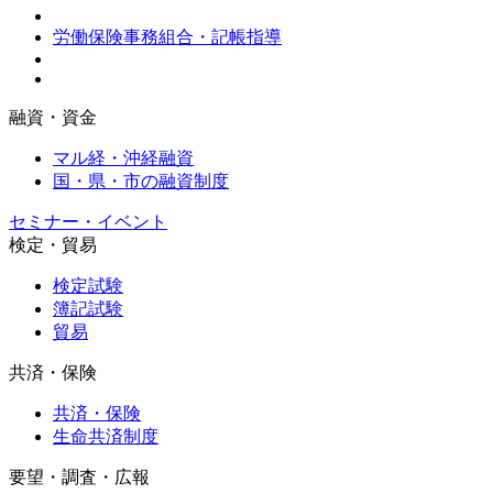
労働保険事務組合・記帳指導
融資・資金
マル経・沖経融資
国・県・市の融資制度
セミナー・イベント
検定・貿易
検定試験
簿記試験
貿易
共済・保険
共済・保険
生命共済制度
要望・調査・広報