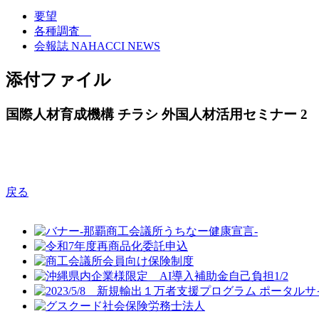
要望
各種調査
会報誌 NAHACCI NEWS
添付ファイル
国際人材育成機構 チラシ 外国人材活用セミナー 2
戻る