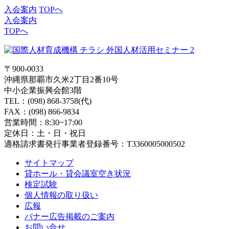
入会案内
TOPへ
入会案内
TOPへ
〒900-0033
沖縄県那覇市久米2丁目2番10号
中小企業振興会館3階
TEL：(098) 868-3758(代)
FAX：(098) 866-9834
営業時間：8:30~17:00
定休日：土・日・祝日
適格請求書発行事業者登録番号：T3360005000502
サイトマップ
貸ホール・貸会議室空き状況
検定試験
個人情報の取り扱い
広報
バナー広告掲載のご案内
お問い合せ