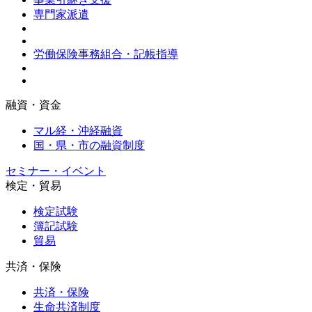
専門家派遣
労働保険事務組合・記帳指導
融資・資金
マル経・沖経融資
国・県・市の融資制度
セミナー・イベント
検定・貿易
検定試験
簿記試験
貿易
共済・保険
共済・保険
生命共済制度