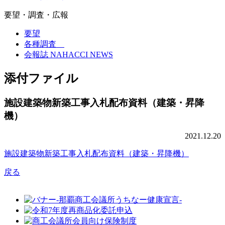
要望・調査・広報
要望
各種調査
会報誌 NAHACCI NEWS
添付ファイル
施設建築物新築工事入札配布資料（建築・昇降
機）
2021.12.20
施設建築物新築工事入札配布資料（建築・昇降機）
戻る