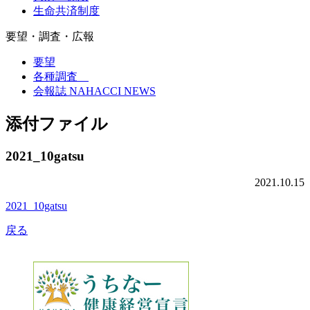
生命共済制度
要望・調査・広報
要望
各種調査
会報誌 NAHACCI NEWS
添付ファイル
2021_10gatsu
2021.10.15
2021_10gatsu
戻る