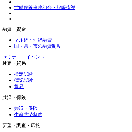
労働保険事務組合・記帳指導
融資・資金
マル経・沖経融資
国・県・市の融資制度
セミナー・イベント
検定・貿易
検定試験
簿記試験
貿易
共済・保険
共済・保険
生命共済制度
要望・調査・広報