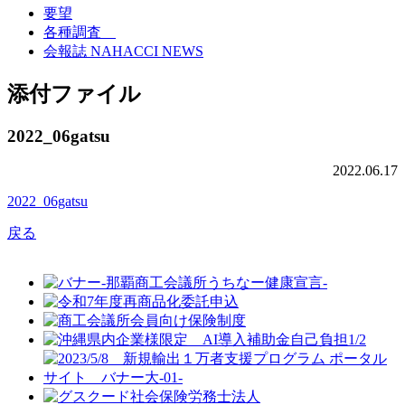
要望
各種調査
会報誌 NAHACCI NEWS
添付ファイル
2022_06gatsu
2022.06.17
2022_06gatsu
戻る