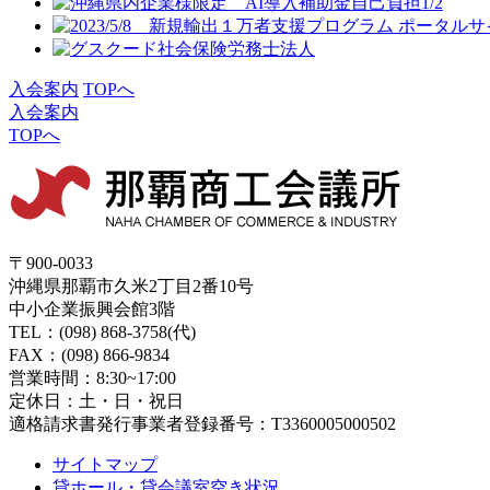
入会案内
TOPへ
入会案内
TOPへ
〒900-0033
沖縄県那覇市久米2丁目2番10号
中小企業振興会館3階
TEL：(098) 868-3758(代)
FAX：(098) 866-9834
営業時間：8:30~17:00
定休日：土・日・祝日
適格請求書発行事業者登録番号：T3360005000502
サイトマップ
貸ホール・貸会議室空き状況