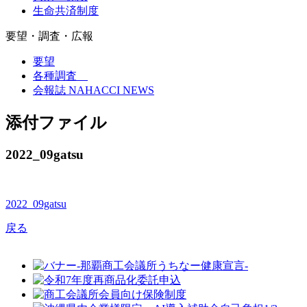
生命共済制度
要望・調査・広報
要望
各種調査
会報誌 NAHACCI NEWS
添付ファイル
2022_09gatsu
2022_09gatsu
戻る