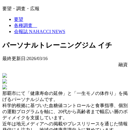
要望・調査・広報
要望
各種調査
会報誌 NAHACCI NEWS
パーソナルトレーニングジム イチ
最終更新日:2026/03/16
融資
那覇市にて「健康寿命の延伸」と「一生モノの体作り」を掲
げるパーソナルジムです。
科学的根拠に基づいた血糖値コントロールと食事指導、個別
の運動プログラムを軸に、20代から高齢者まで幅広い層のボ
ディメイクを支援しています。
近年は地元メディアへの掲載やプレスリリースを通じた情報
発信にも注力し、地域の健康意識向上に努めています。