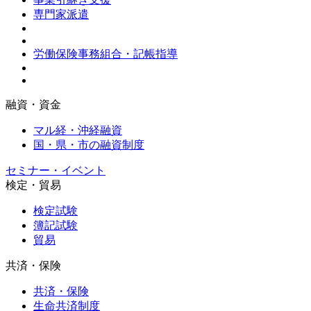
専門家派遣
労働保険事務組合・記帳指導
融資・資金
マル経・沖経融資
国・県・市の融資制度
セミナー・イベント
検定・貿易
検定試験
簿記試験
貿易
共済・保険
共済・保険
生命共済制度