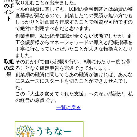
取り組むことが出来ました。
のポ
マル経融資に関しても、民間の金融機関とは融資の審
イン
査基準が異なるので、創業したての実績が無い方でも
ト
しっかりと計画書を作成することで融資が可能ですの
で絶対に利用すべきだと思います。
創業当時、私は経理知識が全くない状態でしたが、商
工会議所様からマネーフォワードの導入と記帳指導を
丁寧に行なっていただいたことが大きな転換点となり
ました。
取組
そのおかげで自ら記帳を行い、8期にわたり一度も滞
の成
ることなく確定申告を完遂できております。
果
創業期の融資に関してもあの融資が無ければ、あんな
にスムーズにスタートを切ることができませんでし
た。
この「人生を変えてくれた支援」への深い感謝が、私
の経営の原点です。
一覧に戻る