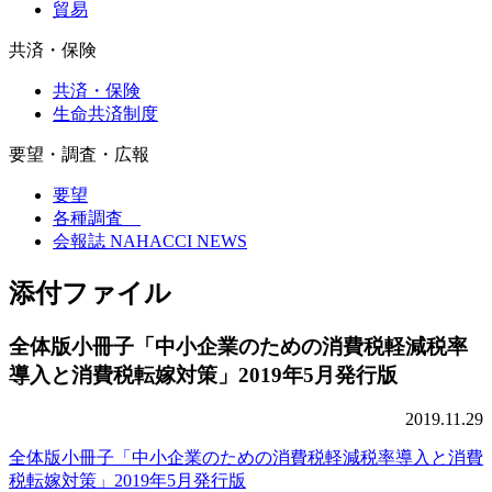
貿易
共済・保険
共済・保険
生命共済制度
要望・調査・広報
要望
各種調査
会報誌 NAHACCI NEWS
添付ファイル
全体版小冊子「中小企業のための消費税軽減税率
導入と消費税転嫁対策」2019年5月発行版
2019.11.29
全体版小冊子「中小企業のための消費税軽減税率導入と消費
税転嫁対策」2019年5月発行版