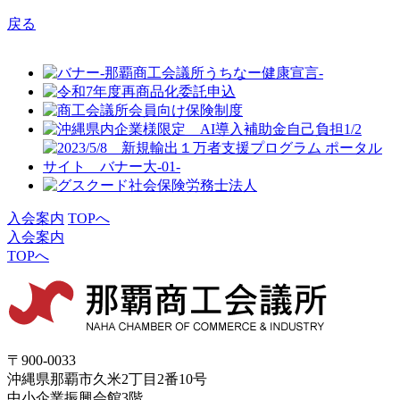
戻る
入会案内
TOPへ
入会案内
TOPへ
〒900-0033
沖縄県那覇市久米2丁目2番10号
中小企業振興会館3階