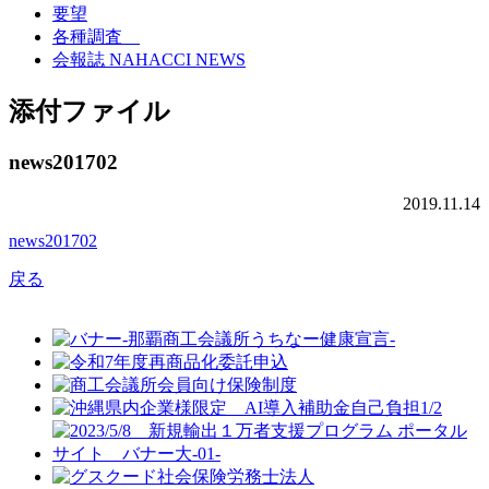
要望
各種調査
会報誌 NAHACCI NEWS
添付ファイル
news201702
2019.11.14
news201702
戻る