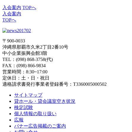
入会案内
TOPへ
入会案内
TOPへ
〒900-0033
沖縄県那覇市久米2丁目2番10号
中小企業振興会館3階
TEL：(098) 868-3758(代)
FAX：(098) 866-9834
営業時間：8:30~17:00
定休日：土・日・祝日
適格請求書発行事業者登録番号：T3360005000502
サイトマップ
貸ホール・貸会議室空き状況
検定試験
個人情報の取り扱い
広報
バナー広告掲載のご案内