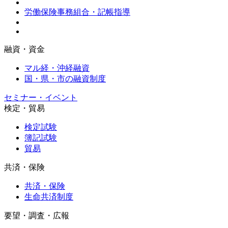
労働保険事務組合・記帳指導
融資・資金
マル経・沖経融資
国・県・市の融資制度
セミナー・イベント
検定・貿易
検定試験
簿記試験
貿易
共済・保険
共済・保険
生命共済制度
要望・調査・広報