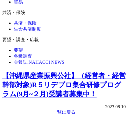
貿易
共済・保険
共済・保険
生命共済制度
要望・調査・広報
要望
各種調査
会報誌 NAHACCI NEWS
【沖縄県産業振興公社】（経営者・経営
幹部対象)R５リデプロ集合研修プログ
ラム(9月~２月)受講者募集中！
2023.08.10
一覧に戻る