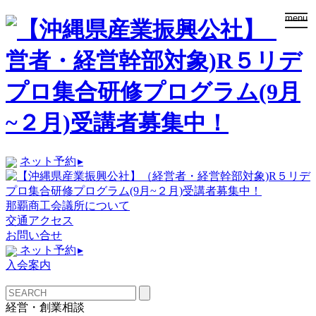
togg
menu
navi
ネット予約
▸
那覇商工会議所について
交通アクセス
お問い合せ
ネット予約
▸
入会案内
経営・創業相談