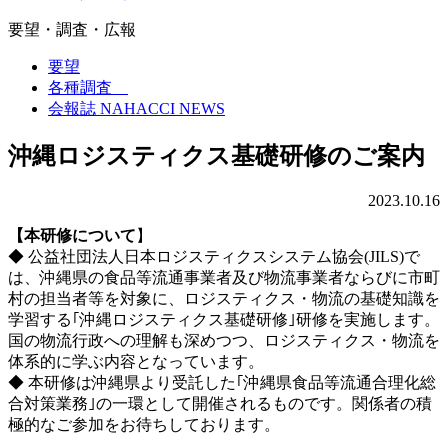
要望・調査・広報
要望
各種調査
会報誌 NAHACCI NEWS
沖縄ロジスティクス基礎研修のご案内
2023.10.16
【本研修について
】
◆ 公益社団法人日本ロジスティクスシステム協会(JILS)で
は、沖縄県の食品等流通事業者及び物流事業者ならびに市町
村の担当者等を対象に、ロジスティクス・物流の基礎知識を
学習する｢沖縄ロジスティクス基礎研修｣研修を実施します。
国の物流行政への理解も深めつつ、ロジスティクス・物流を
体系的に学ぶ内容となっています。
◆ 本研修は沖縄県より受託した｢沖縄県食品等流通合理化総
合対策業務｣の一環として開催されるものです。関係者の積
極的なご参加をお待ちしております。