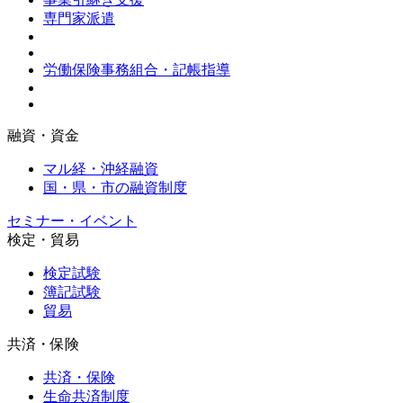
専門家派遣
労働保険事務組合・記帳指導
融資・資金
マル経・沖経融資
国・県・市の融資制度
セミナー・イベント
検定・貿易
検定試験
簿記試験
貿易
共済・保険
共済・保険
生命共済制度