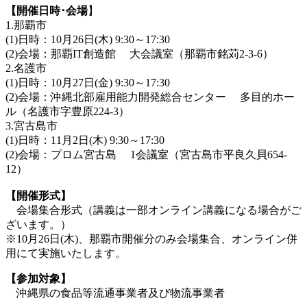
【開催日時･会場
】
1.那覇市
(1)日時：10月26日(木) 9:30～17:30
(2)会場：那覇IT創造館 大会議室（那覇市銘苅2-3-6）
2.名護市
(1)日時：10月27日(金) 9:30～17:30
(2)会場：沖縄北部雇用能力開発総合センター 多目的ホー
ル（名護市字豊原224-3）
3.宮古島市
(1)日時：11月2日(木) 9:30～17:30
(2)会場：プロム宮古島 1会議室（宮古島市平良久貝654-
12）
【開催形式】
会場集合形式（講義は一部オンライン講義になる場合がご
ざいます。）
※10月26日(木)、那覇市開催分のみ会場集合、オンライン併
用にて実施いたします。
【参加対象】
沖縄県の食品等流通事業者及び物流事業者