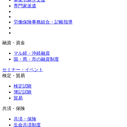
専門家派遣
労働保険事務組合・記帳指導
融資・資金
マル経・沖経融資
国・県・市の融資制度
セミナー・イベント
検定・貿易
検定試験
簿記試験
貿易
共済・保険
共済・保険
生命共済制度