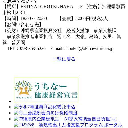
ご参加ください
。
【場所】ESTINATE HOTEL NAHA 1F 【住所】沖縄県那覇
市松山2-3-11
【時間】18:00～ 20:00 【会費】5,000円(税込)/人
【お問い合わせ先】
（公財）沖縄県産業振興公社 経営支援部 事業支援課
事業承継推進事業担当 辺士名、大嶺、島崎、安里、當
眞、普天間
TEL：098-859-6236 E-mail: shoukei@okinawa-ric.or.jp
一覧に戻る