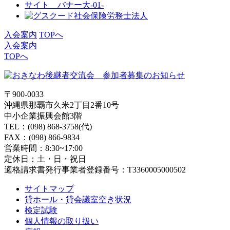
入会案内
TOPへ
入会案内
TOPへ
〒900-0033
沖縄県那覇市久米2丁目2番10号
中小企業振興会館3階
TEL：(098) 868-3758(代)
FAX：(098) 866-9834
営業時間：8:30~17:00
定休日：土・日・祝日
適格請求書発行事業者登録番号：T3360005000502
サイトマップ
貸ホール・貸会議室空き状況
検定試験
個人情報の取り扱い