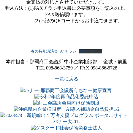
金支払の対応とさせていただきます。
申込方法：(1)FAXチラシ申込書に必要事項をご記入の上、
FAX送信願います。
(2)下記のQRコードからお申込できます。
春の特別講演会_A4チラシ
ダウンロード
本件担当：那覇商工会議所 中小企業相談部 金城・前里
TEL 098-868-3759 ／ FAX 098-866-5728
一覧に戻る