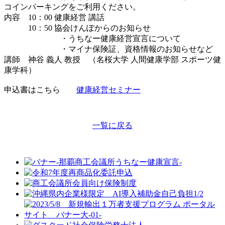
コインパーキングをご利用ください。
内容 10：00 健康経営 講話
10：50 協会けんぽからのお知らせ
・うちなー健康経営宣言について
・マイナ保険証、資格情報のお知らせなど
講師 神谷 義人 教授 （名桜大学 人間健康学部 スポーツ健
康学科）
申込書はこちら
健康経営セミナー
一覧に戻る