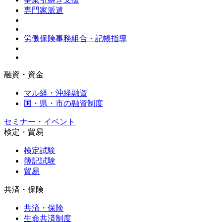
専門家派遣
労働保険事務組合・記帳指導
融資・資金
マル経・沖経融資
国・県・市の融資制度
セミナー・イベント
検定・貿易
検定試験
簿記試験
貿易
共済・保険
共済・保険
生命共済制度