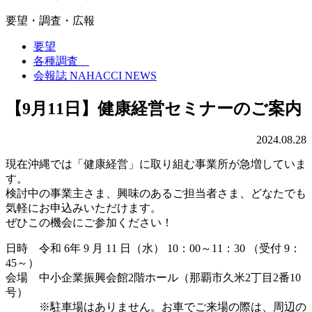
要望・調査・広報
要望
各種調査
会報誌 NAHACCI NEWS
【9月11日】健康経営セミナーのご案内
2024.08.28
現在沖縄では「健康経営」に取り組む事業所が急増していま
す。
検討中の事業主さま、興味のあるご担当者さま、どなたでも
気軽にお申込みいただけます。
ぜひこの機会にご参加ください！
日時 令和 6年 9 月 11 日（水） 10：00～11：30 （受付 9：
45～）
会場 中小企業振興会館2階ホール（那覇市久米2丁目2番10
号）
※駐車場はありません。お車でご来場の際は、周辺の