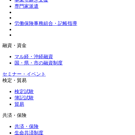
専門家派遣
労働保険事務組合・記帳指導
融資・資金
マル経・沖経融資
国・県・市の融資制度
セミナー・イベント
検定・貿易
検定試験
簿記試験
貿易
共済・保険
共済・保険
生命共済制度