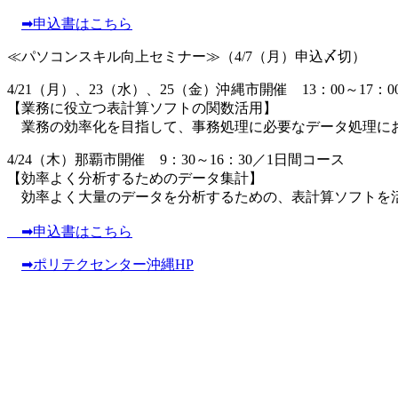
➡申込書はこちら
≪パソコンスキル向上セミナー≫（4/7（月）申込〆切）
4/21（月）、23（水）、25（金）沖縄市開催 13：00～17：
【業務に役立つ表計算ソフトの関数活用】
業務の効率化を目指して、事務処理に必要なデータ処理にお
4/24（木）那覇市開催 9：30～16：30／1日間コース
【効率よく分析するためのデータ集計】
効率よく大量のデータを分析するための、表計算ソフトを
➡申込書はこちら
➡ポリテクセンター沖縄HP