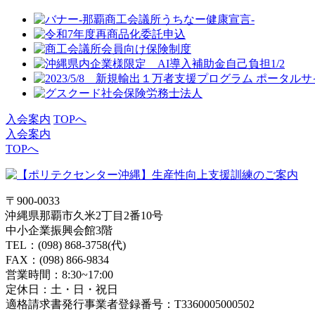
入会案内
TOPへ
入会案内
TOPへ
〒900-0033
沖縄県那覇市久米2丁目2番10号
中小企業振興会館3階
TEL：(098) 868-3758(代)
FAX：(098) 866-9834
営業時間：8:30~17:00
定休日：土・日・祝日
適格請求書発行事業者登録番号：T3360005000502