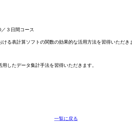
00／３日間コース
ける表計算ソフトの関数の効果的な活用方法を習得いただき
活用したデータ集計手法を習得いただきます。
一覧に戻る