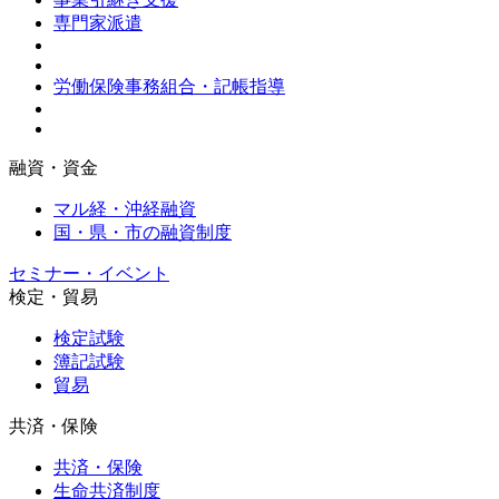
専門家派遣
労働保険事務組合・記帳指導
融資・資金
マル経・沖経融資
国・県・市の融資制度
セミナー・イベント
検定・貿易
検定試験
簿記試験
貿易
共済・保険
共済・保険
生命共済制度