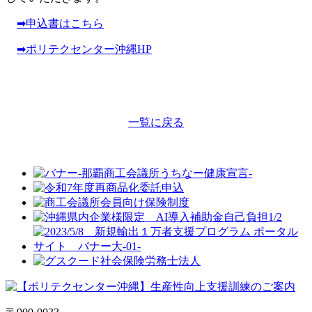
➡申込書はこちら
➡ポリテクセンター沖縄HP
一覧に戻る