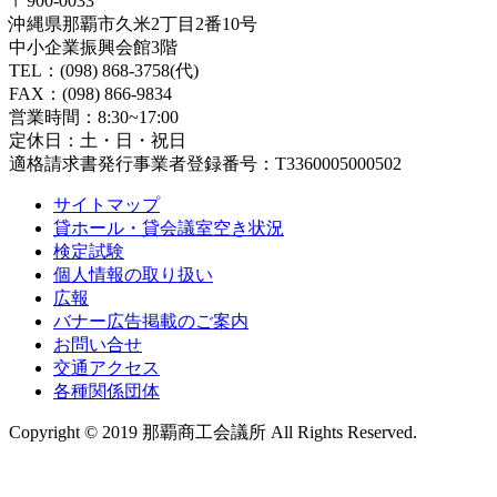
〒900-0033
沖縄県那覇市久米2丁目2番10号
中小企業振興会館3階
TEL：(098) 868-3758(代)
FAX：(098) 866-9834
営業時間：8:30~17:00
定休日：土・日・祝日
適格請求書発行事業者登録番号：T3360005000502
サイトマップ
貸ホール・貸会議室空き状況
検定試験
個人情報の取り扱い
広報
バナー広告掲載のご案内
お問い合せ
交通アクセス
各種関係団体
Copyright © 2019 那覇商工会議所 All Rights Reserved.