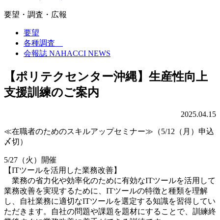
要望・調査・広報
要望
各種調査
会報誌 NAHACCI NEWS
【ポリテクセンター沖縄】生産性向上
支援訓練のご案内
2025.04.15
≪在職者のためのスキルアップセミナー≫（5/12（月）申込
〆切）
5/27（火）開催
【ITツールを活用した業務改善】
業務の省力化や効率化のために有効なITツールを活用して
業務改善を実現するために、ITツールの特徴と種類を理解
し、自社業務に適切なITツールを選定する知識を習得してい
ただきます。自社の問題や課題を題材にすることで、訓練終