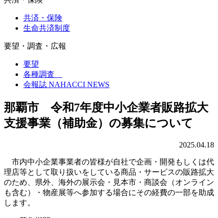
共済・保険
生命共済制度
要望・調査・広報
要望
各種調査
会報誌 NAHACCI NEWS
那覇市 令和7年度中小企業者販路拡大
支援事業（補助金）の募集について
2025.04.18
市内中小企業事業者の皆様が自社で企画・開発もしくは代
理店等として取り扱いをしている商品・サービスの販路拡大
のため、県外、海外の展示会・見本市・商談会（オンライン
も含む）・物産展等へ参加する場合にその経費の一部を助成
します。