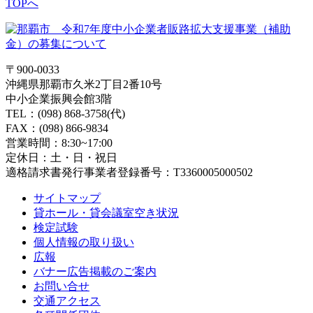
TOPへ
〒900-0033
沖縄県那覇市久米2丁目2番10号
中小企業振興会館3階
TEL：(098) 868-3758(代)
FAX：(098) 866-9834
営業時間：8:30~17:00
定休日：土・日・祝日
適格請求書発行事業者登録番号：T3360005000502
サイトマップ
貸ホール・貸会議室空き状況
検定試験
個人情報の取り扱い
広報
バナー広告掲載のご案内
お問い合せ
交通アクセス