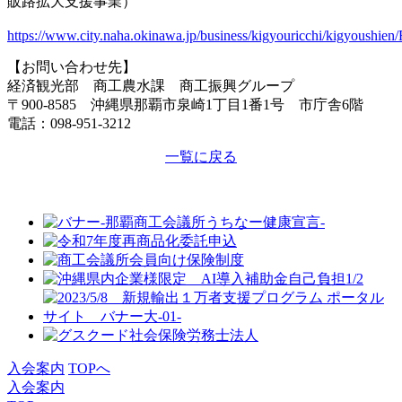
販路拡大支援事業）
https://www.city.naha.okinawa.jp/business/kigyouricchi/kigyoushien
【お問い合わせ先】
経済観光部 商工農水課 商工振興グループ
〒900-8585 沖縄県那覇市泉崎1丁目1番1号 市庁舎6階
電話：098-951-3212
一覧に戻る
入会案内
TOPへ
入会案内