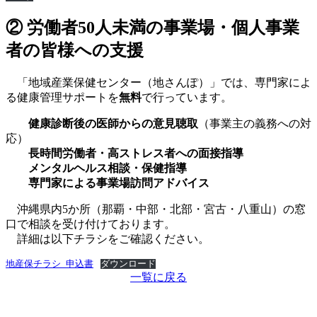
② 労働者50人未満の事業場・個人事業
者の皆様への支援
「地域産業保健センター（地さんぽ）」では、専門家によ
る健康管理サポートを
無料
で行っています。
健康診断後の医師からの意見聴取
（事業主の義務への対
応）
長時間労働者・高ストレス者への面接指導
メンタルヘルス相談・保健指導
専門家による事業場訪問アドバイス
沖縄県内5か所（那覇・中部・北部・宮古・八重山）の窓
口で相談を受け付けております。
詳細は以下チラシをご確認ください。
地産保チラシ_申込書
ダウンロード
一覧に戻る