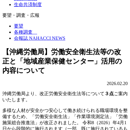
生命共済制度
要望・調査・広報
要望
各種調査
会報誌 NAHACCI NEWS
【沖縄労働局】労働安全衛生法等の改
正と「地域産業保健センター」活用の
内容について
2026.02.20
沖縄労働局より、改正労働安全衛生法等について
３点
ご案内
いたします。
多様な人材が安全かつ安心して働き続けられる職場環境を整
備するため、「労働安全衛生法」「作業環境測定法」「労働
施策総合推進法」が改正されました。 令和8（2026）年4月1
日から段階的に施行されます（一部、既に施行されているも