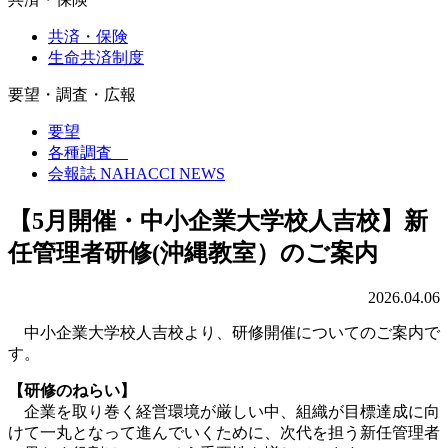
共済・保険
生命共済制度
要望・調査・広報
要望
各種調査
会報誌 NAHACCI NEWS
【5月開催・中小企業大学校人吉校】新
任管理者研修(沖縄教室）のご案内
2026.04.06
中小企業大学校人吉校より、研修開催についてのご案内で
す。
【研修のねらい】
企業を取り巻く経営環境が厳しい中、組織が目標達成に向
けて一丸となって進んでいくために、次代を担う新任管理者