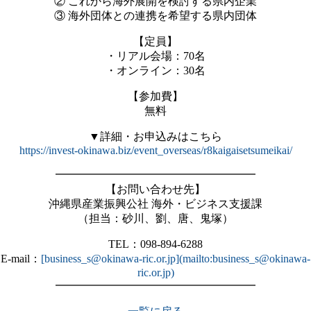
② これから海外展開を検討する県内企業
③ 海外団体との連携を希望する県内団体
【定員】
・リアル会場：70名
・オンライン：30名
【参加費】
無料
▼詳細・お申込みはこちら
https://invest-okinawa.biz/event_overseas/r8kaigaisetsumeikai/
━━━━━━━━━━━━━━━━━━
【お問い合わせ先】
沖縄県産業振興公社 海外・ビジネス支援課
（担当：砂川、劉、唐、鬼塚）
TEL：098-894-6288
E-mail：
[business_s@okinawa-ric.or.jp](mailto:business_s@okinawa-
ric.or.jp)
━━━━━━━━━━━━━━━━━━