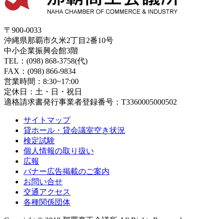
〒900-0033
沖縄県那覇市久米2丁目2番10号
中小企業振興会館3階
TEL：(098) 868-3758(代)
FAX：(098) 866-9834
営業時間：8:30~17:00
定休日：土・日・祝日
適格請求書発行事業者登録番号：T3360005000502
サイトマップ
貸ホール・貸会議室空き状況
検定試験
個人情報の取り扱い
広報
バナー広告掲載のご案内
お問い合せ
交通アクセス
各種関係団体