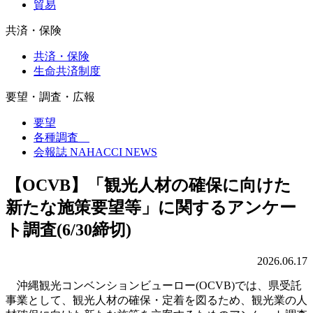
貿易
共済・保険
共済・保険
生命共済制度
要望・調査・広報
要望
各種調査
会報誌 NAHACCI NEWS
【OCVB】「観光人材の確保に向けた
新たな施策要望等」に関するアンケー
ト調査(6/30締切)
2026.06.17
沖縄観光コンベンションビューロー(OCVB)では、県受託
事業として、観光人材の確保・定着を図るため、観光業の人