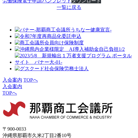
労働保険電子申請パンフレット
ダウンロード
一覧に戻る
入会案内
TOPへ
入会案内
TOPへ
〒900-0033
沖縄県那覇市久米2丁目2番10号