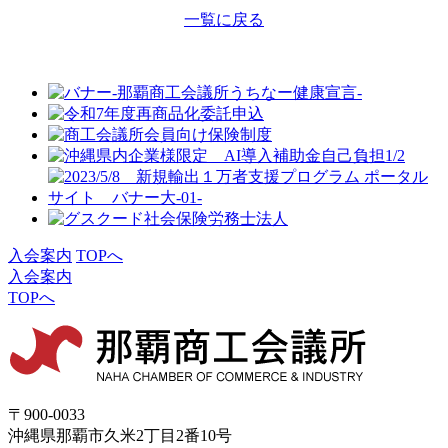
一覧に戻る
入会案内
TOPへ
入会案内
TOPへ
〒900-0033
沖縄県那覇市久米2丁目2番10号