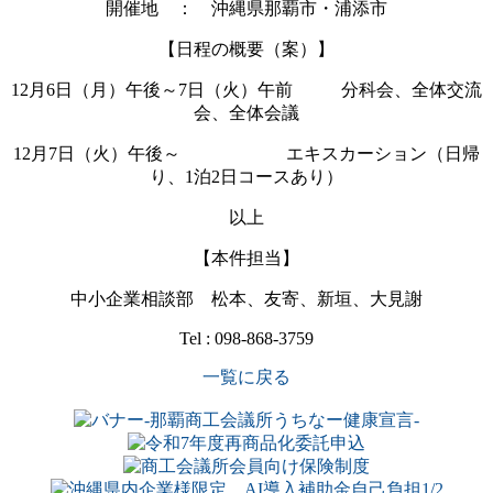
開催地 ： 沖縄県那覇市・浦添市
【日程の概要（案）】
12月6日（月）午後～7日（火）午前 分科会、全体交流
会、全体会議
12月7日（火）午後～ エキスカーション（日帰
り、1泊2日コースあり）
以上
【本件担当】
中小企業相談部 松本、友寄、新垣、大見謝
Tel : 098-868-3759
一覧に戻る