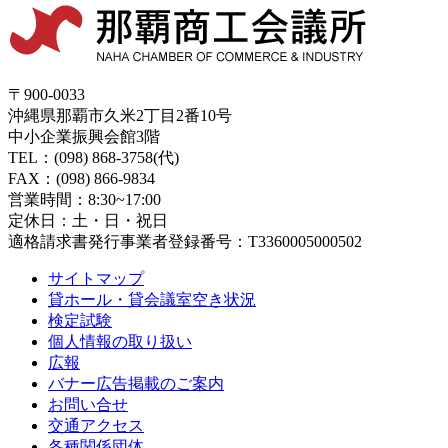
〒900-0033
沖縄県那覇市久米2丁目2番10号
中小企業振興会館3階
TEL：(098) 868-3758(代)
FAX：(098) 866-9834
営業時間：8:30~17:00
定休日：土・日・祝日
適格請求書発行事業者登録番号：T3360005000502
サイトマップ
貸ホール・貸会議室空き状況
検定試験
個人情報の取り扱い
広報
バナー広告掲載のご案内
お問い合せ
交通アクセス
各種関係団体