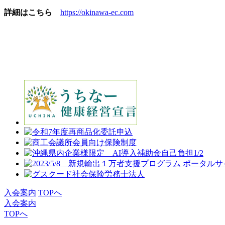
詳細はこちら
https://okinawa-ec.com
入会案内
TOPへ
入会案内
TOPへ