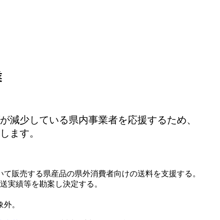
業
が減少している県内事業者を応援するため、
します。
いて販売する県産品の県外消費者向けの送料を支援する。
発送実績等を勘案し決定する。
象外。