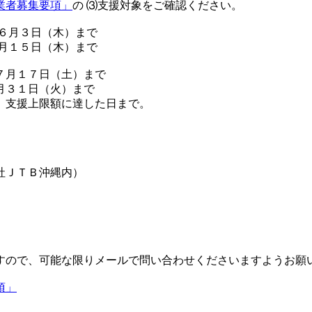
業者募集要項」
の ⑶支援対象をご確認ください。
６月３日（木）まで
１５日（木）まで
７月１７日（土）まで
月３１日（火）まで
援上限額に達した日まで。
社ＪＴＢ沖縄内）
すので、可能な限りメールで問い合わせくださいますようお願
項」