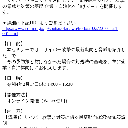
「サイバーセキュリティ月間セミナーin沖縄～サイバー攻撃
の脅威と対策の基礎 企業・自治体へ向けて～」を開催しま
す。
▼詳細は下記URLよりご参照下さい
https://www.soumu.go.jp/soutsu/okinawa/hodo/2022/22_01_24-
001.html
【目 的】
本セミナーでは、サイバー攻撃の最新動向と脅威を紹介し
た上で、
その予防策と防げなかった場合の対処法の基礎を、主に企
業・自治体向けにお伝えします。
【日 時】
令和4年2月17日(木) 14:00～16:30
【開催方法】
オンライン開催（Webex使用）
【内 容】
【講演1】サイバー攻撃と対策に係る最新動向/総務省施策説
明