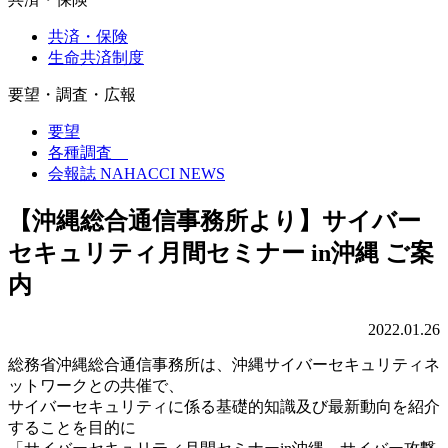
共済・保険
生命共済制度
要望・調査・広報
要望
各種調査
会報誌 NAHACCI NEWS
【沖縄総合通信事務所より】サイバー
セキュリティ月間セミナー in沖縄 ご案
内
2022.01.26
総務省沖縄総合通信事務所は、沖縄サイバーセキュリティネ
ットワークとの共催で、
サイバーセキュリティに係る基礎的知識及び最新動向を紹介
することを目的に