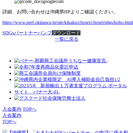
詳細、お問い合わせは沖縄県HPよりご確認ください。
https://www.pref.okinawa.jp/site/kikaku/chosei/chosei/sdgs/kobo.html
SDGsパートナーパンフ
ダウンロード
一覧に戻る
入会案内
TOPへ
入会案内
TOPへ