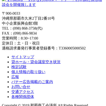
〒900-0033
沖縄県那覇市久米2丁目2番10号
中小企業振興会館3階
TEL：(098) 868-3758(代)
FAX：(098) 866-9834
営業時間：8:30~17:00
定休日：土・日・祝日
適格請求書発行事業者登録番号：T3360005000502
サイトマップ
貸ホール・貸会議室空き状況
検定試験
個人情報の取り扱い
広報
バナー広告掲載のご案内
お問い合せ
交通アクセス
各種関係団体
Copyright © 2019 那覇商工会議所 All Rights Reserved.