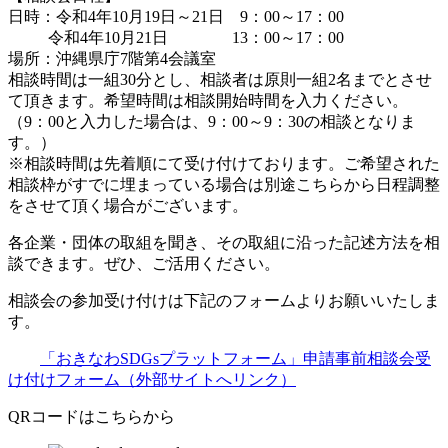
日時：令和4年10月19日～21日 9：00～17：00
令和4年10月21日 13：00～17：00
場所：沖縄県庁7階第4会議室
相談時間は一組30分とし、相談者は原則一組2名までとさせ
て頂きます。希望時間は相談開始時間を入力ください。
（9：00と入力した場合は、9：00～9：30の相談となりま
す。）
※相談時間は先着順にて受け付けております。ご希望された
相談枠がすでに埋まっている場合は別途こちらから日程調整
をさせて頂く場合がございます。
各企業・団体の取組を聞き、その取組に沿った記述方法を相
談できます。ぜひ、ご活用ください。
相談会の参加受け付けは下記のフォームよりお願いいたしま
す。
「おきなわSDGsプラットフォーム」申請事前相談会受
け付けフォーム（外部サイトへリンク）
QRコードはこちらから