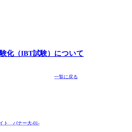
験化（IBT試験）について
一覧に戻る