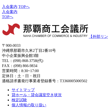
入会案内
TOPへ
入会案内
TOPへ
【外部リン
〒900-0033
沖縄県那覇市久米2丁目2番10号
中小企業振興会館3階
TEL：(098) 868-3758(代)
FAX：(098) 866-9834
営業時間：8:30~17:00
定休日：土・日・祝日
適格請求書発行事業者登録番号：T3360005000502
サイトマップ
貸ホール・貸会議室空き状況
検定試験
個人情報の取り扱い