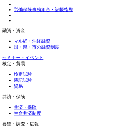
労働保険事務組合・記帳指導
融資・資金
マル経・沖経融資
国・県・市の融資制度
セミナー・イベント
検定・貿易
検定試験
簿記試験
貿易
共済・保険
共済・保険
生命共済制度
要望・調査・広報