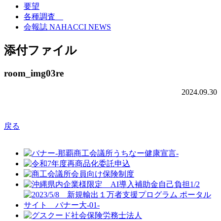
要望
各種調査
会報誌 NAHACCI NEWS
添付ファイル
room_img03re
2024.09.30
戻る