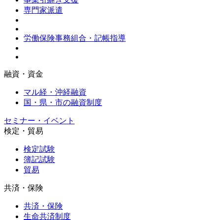
専門家派遣
労働保険事務組合・記帳指導
融資・資金
マル経・沖経融資
国・県・市の融資制度
セミナー・イベント
検定・貿易
検定試験
簿記試験
貿易
共済・保険
共済・保険
生命共済制度