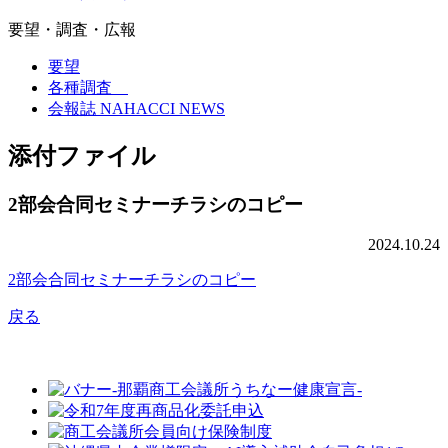
要望・調査・広報
要望
各種調査
会報誌 NAHACCI NEWS
添付ファイル
2部会合同セミナーチラシのコピー
2024.10.24
2部会合同セミナーチラシのコピー
戻る