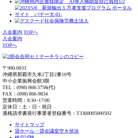
入会案内
TOPへ
入会案内
TOPへ
〒900-0033
沖縄県那覇市久米2丁目2番10号
中小企業振興会館3階
TEL：(098) 868-3758(代)
FAX：(098) 866-9834
営業時間：8:30~17:00
定休日：土・日・祝日
適格請求書発行事業者登録番号：T3360005000502
サイトマップ
貸ホール・貸会議室空き状況
検定試験