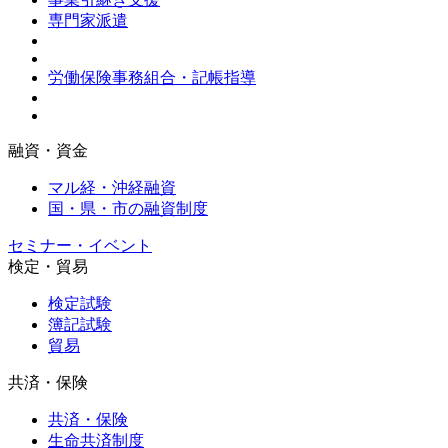
専門家派遣
労働保険事務組合・記帳指導
融資・資金
マル経・沖経融資
国・県・市の融資制度
セミナー・イベント
検定・貿易
検定試験
簿記試験
貿易
共済・保険
共済・保険
生命共済制度