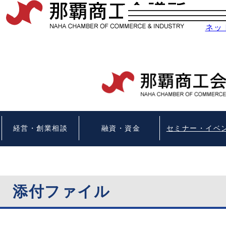
ネッ
経営・創業相談
融資・資金
セミナー・イベ
添付ファイル