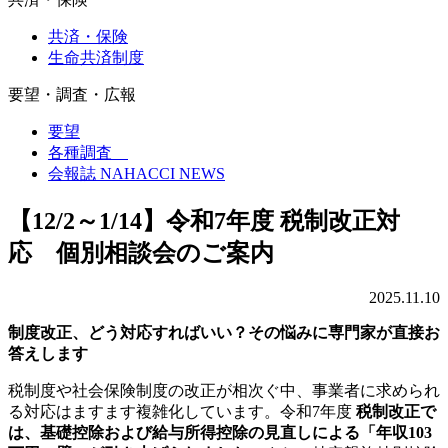
共済・保険
生命共済制度
要望・調査・広報
要望
各種調査
会報誌 NAHACCI NEWS
【12/2～1/14】令和7年度 税制改正対
応 個別相談会のご案内
2025.11.10
制度改正、どう対応すればいい？その悩みに専門家が直接お
答えします
税制度や社会保険制度の改正が相次ぐ中、事業者に求められ
る対応はますます複雑化しています。令和7年度
税制改正で
は、基礎控除および給与所得控除の見直しによる「年収103