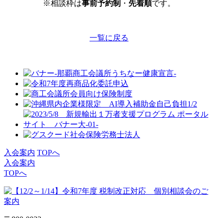
※相談枠は
事前予約制
・
先着順
です。
一覧に戻る
入会案内
TOPへ
入会案内
TOPへ