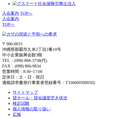
入会案内
TOPへ
入会案内
TOPへ
〒900-0033
沖縄県那覇市久米2丁目2番10号
中小企業振興会館3階
TEL：(098) 868-3758(代)
FAX：(098) 866-9834
営業時間：8:30~17:00
定休日：土・日・祝日
適格請求書発行事業者登録番号：T3360005000502
サイトマップ
貸ホール・貸会議室空き状況
検定試験
個人情報の取り扱い
広報