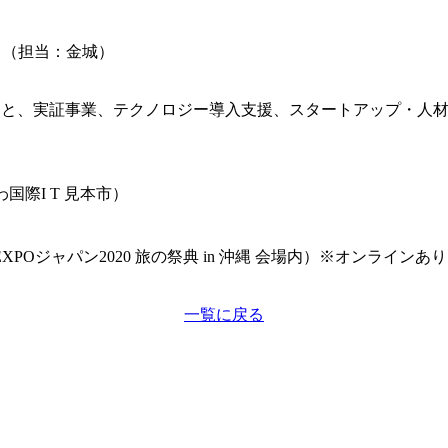
6 （担当：金城）
 h の理念のもと、実証事業、テクノロジー導入支援、スタートアッ
きなわ国際I T 見本市）
ジャパン2020 旅の祭典 in 沖縄 会場内）※オンラインあり
一覧に戻る