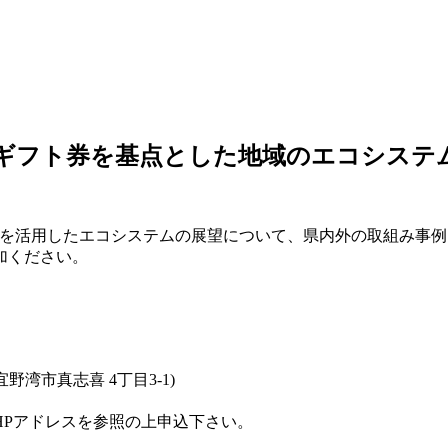
「デジタルギフト券を基点とした地域のエコシス
」を活用したエコシステムの展望について、県内外の取組み事
加ください。
湾市真志喜 4丁目3-1)
HPアドレスを参照の上申込下さい。