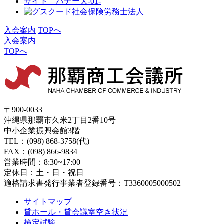
入会案内
TOPへ
入会案内
TOPへ
〒900-0033
沖縄県那覇市久米2丁目2番10号
中小企業振興会館3階
TEL：(098) 868-3758(代)
FAX：(098) 866-9834
営業時間：8:30~17:00
定休日：土・日・祝日
適格請求書発行事業者登録番号：T3360005000502
サイトマップ
貸ホール・貸会議室空き状況
検定試験