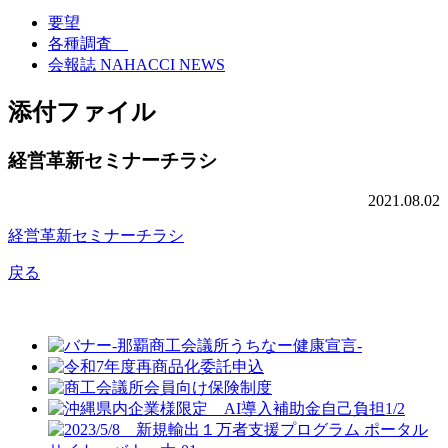
要望
各種調査
会報誌 NAHACCI NEWS
添付ファイル
経営革新セミナーチラシ
2021.08.02
経営革新セミナーチラシ
戻る