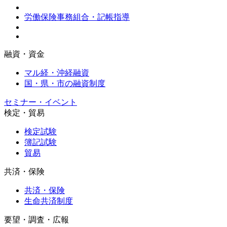
労働保険事務組合・記帳指導
融資・資金
マル経・沖経融資
国・県・市の融資制度
セミナー・イベント
検定・貿易
検定試験
簿記試験
貿易
共済・保険
共済・保険
生命共済制度
要望・調査・広報