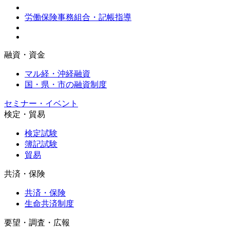
労働保険事務組合・記帳指導
融資・資金
マル経・沖経融資
国・県・市の融資制度
セミナー・イベント
検定・貿易
検定試験
簿記試験
貿易
共済・保険
共済・保険
生命共済制度
要望・調査・広報