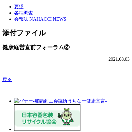
要望
各種調査
会報誌 NAHACCI NEWS
添付ファイル
健康経営直前フォーラム②
2021.08.03
戻る