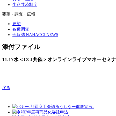
生命共済制度
要望・調査・広報
要望
各種調査
会報誌 NAHACCI NEWS
添付ファイル
11.17水＜CCI共催＞オンラインライブマネーセミナー案内
戻る