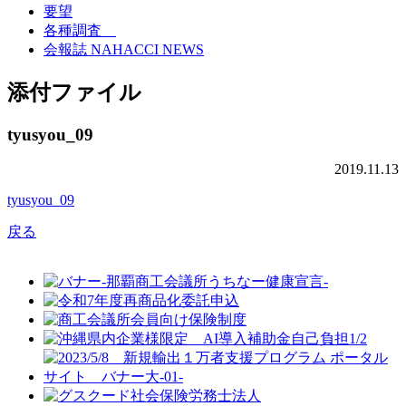
要望
各種調査
会報誌 NAHACCI NEWS
添付ファイル
tyusyou_09
2019.11.13
tyusyou_09
戻る