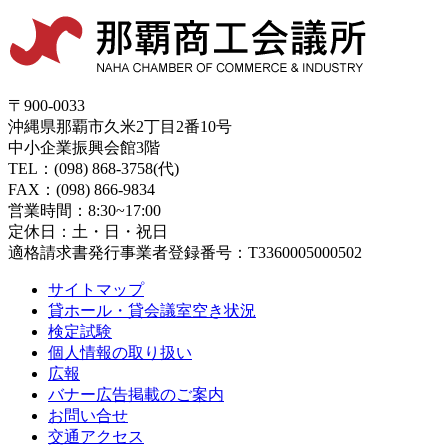
〒900-0033
沖縄県那覇市久米2丁目2番10号
中小企業振興会館3階
TEL：(098) 868-3758(代)
FAX：(098) 866-9834
営業時間：8:30~17:00
定休日：土・日・祝日
適格請求書発行事業者登録番号：T3360005000502
サイトマップ
貸ホール・貸会議室空き状況
検定試験
個人情報の取り扱い
広報
バナー広告掲載のご案内
お問い合せ
交通アクセス