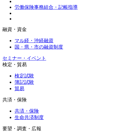
労働保険事務組合・記帳指導
融資・資金
マル経・沖経融資
国・県・市の融資制度
セミナー・イベント
検定・貿易
検定試験
簿記試験
貿易
共済・保険
共済・保険
生命共済制度
要望・調査・広報