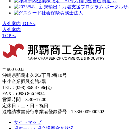
入会案内
TOPへ
入会案内
TOPへ
〒900-0033
沖縄県那覇市久米2丁目2番10号
中小企業振興会館3階
TEL：(098) 868-3758(代)
FAX：(098) 866-9834
営業時間：8:30~17:00
定休日：土・日・祝日
適格請求書発行事業者登録番号：T3360005000502
サイトマップ
貸ホール・貸会議室空き状況